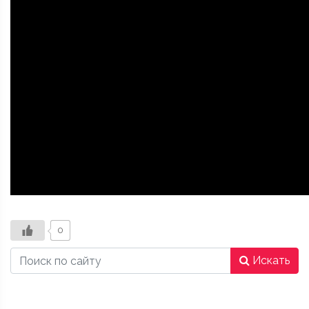
0
Искать