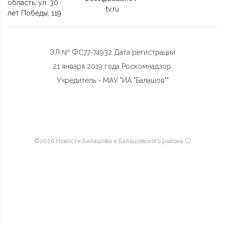
область, ул. 30
tv.ru
лет Победы, 119.
ЭЛ № ФС77-74932 Дата регистрации
21 января 2019 года Роскомнадзор.
Учредитель - МАУ "ИА "Балашов""
©
2026 Новости Балашова и Балашовского района