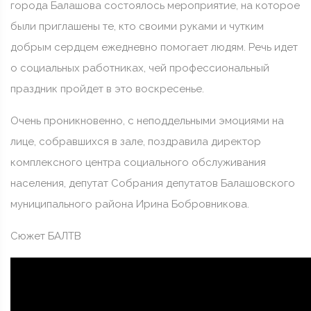
города Балашова состоялось мероприятие, на которое
были приглашены те, кто своими руками и чутким
добрым сердцем ежедневно помогает людям. Речь идет
о социальных работниках, чей профессиональный
праздник пройдет в это воскресенье.
Очень проникновенно, с неподдельными эмоциями на
лице, собравшихся в зале, поздравила директор
комплексного центра социального обслуживания
населения, депутат Собрания депутатов Балашовского
муниципального района Ирина Бобровникова.
Сюжет БАЛТВ