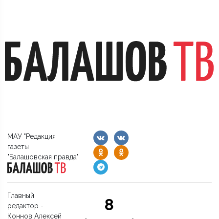
МАУ "Редакция
газеты
"Балашовская правда"
Главный
8
редактор -
Коннов Алексей