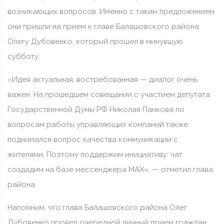
возникающих вопросов. Именно с таким предложением
они пришли на прием к главе Балашовского района
Олегу Дубовенко, который прошел в минувшую
субботу.
«Идея актуальная, востребованная — диалог очень
важен. На прошедшем совещании с участием депутата
Государственной Думы РФ Николая Панкова по
вопросам работы управляющих компаний также
поднимался вопрос качества коммуникации с
жителями. Поэтому поддержим инициативу: чат
создадим на базе мессенджера MAX», — отметил глава
района.
Напомним, что глава Балашовского района Олег
Дубовенко провел очередной личный прием граждан.