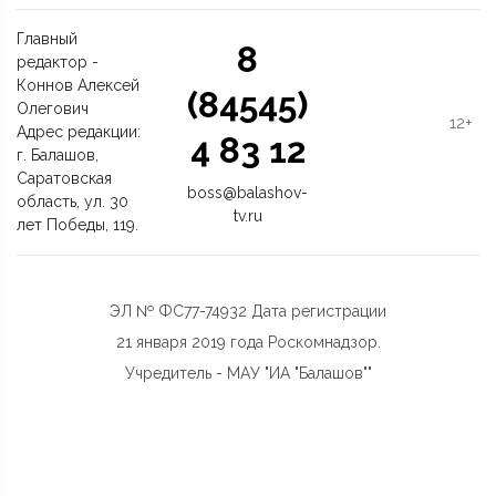
Главный
8
редактор -
Коннов Алексей
(84545)
Олегович
12+
Адрес редакции:
4 83 12
г. Балашов,
Саратовская
boss@balashov-
область, ул. 30
tv.ru
лет Победы, 119.
ЭЛ № ФС77-74932 Дата регистрации
21 января 2019 года Роскомнадзор.
Учредитель - МАУ "ИА "Балашов""