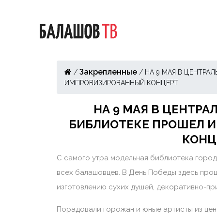
Закрепленные
/
/
НА 9 МАЯ В ЦЕНТРА
ИМПРОВИЗИРОВАННЫЙ КОНЦЕРТ
НА 9 МАЯ В ЦЕНТР
БИБЛИОТЕКЕ ПРОШЕЛ 
КОНЦ
С самого утра модельная библиотека город
всех балашовцев. В День Победы здесь про
изготовлению сухих душей, декоративно-пр
Порадовали горожан и юные артисты из це