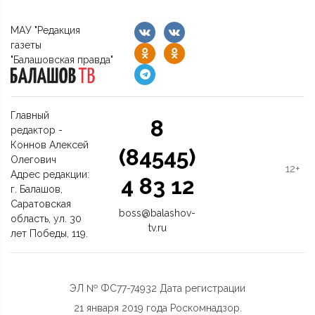
МАУ "Редакция
газеты
"Балашовская правда"
Главный
8
редактор -
Коннов Алексей
(84545)
Олегович
12+
Адрес редакции:
4 83 12
г. Балашов,
Саратовская
boss@balashov-
область, ул. 30
tv.ru
лет Победы, 119.
ЭЛ № ФС77-74932 Дата регистрации
21 января 2019 года Роскомнадзор.