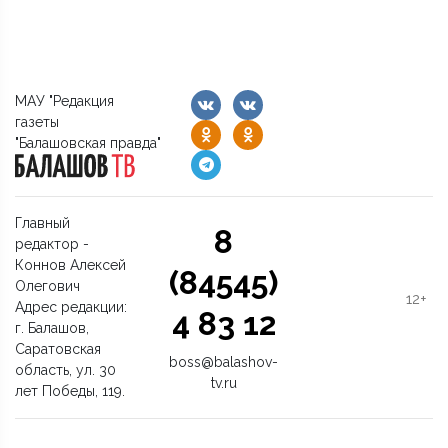
МАУ "Редакция
газеты
"Балашовская правда"
Главный
8
редактор -
Коннов Алексей
(84545)
Олегович
12+
Адрес редакции:
4 83 12
г. Балашов,
Саратовская
boss@balashov-
область, ул. 30
tv.ru
лет Победы, 119.