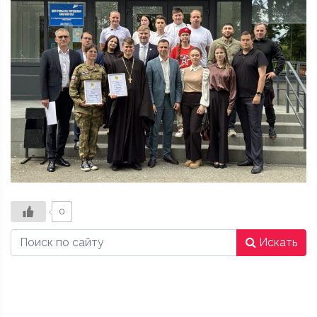
0
Искать