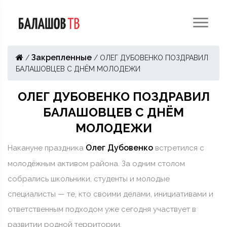
Закрепленные
/
/
ОЛЕГ ДУБОВЕНКО ПОЗДРАВИЛ
БАЛАШОВЦЕВ С ДНЁМ МОЛОДЕЖИ
ОЛЕГ ДУБОВЕНКО ПОЗДРАВИЛ
БАЛАШОВЦЕВ С ДНЁМ
МОЛОДЕЖИ
Олег Дубовенко
Накануне праздника
встретился с
молодёжным активом района. За одним столом
собрались школьники, студенты и молодые
специалисты — те, кто своими делами, инициативами и
ответственным подходом уже сегодня участвует в
развитии родной территории.