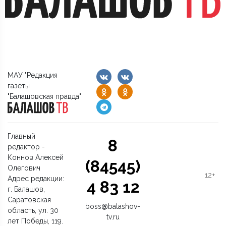
МАУ "Редакция
газеты
"Балашовская правда"
Главный
8
редактор -
Коннов Алексей
(84545)
Олегович
12+
Адрес редакции:
4 83 12
г. Балашов,
Саратовская
boss@balashov-
область, ул. 30
tv.ru
лет Победы, 119.