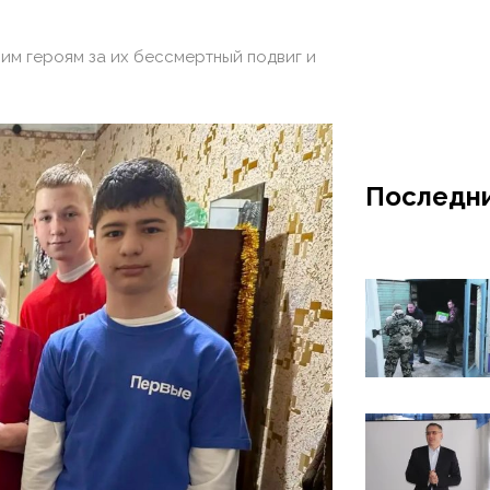
им героям за их бессмертный подвиг и
Последни