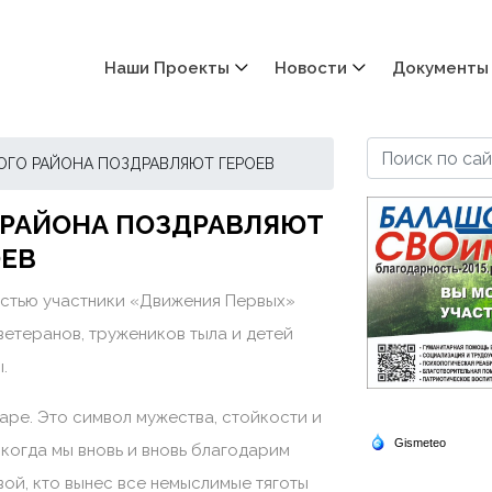
Наши Проекты
Новости
Документы
ОГО РАЙОНА ПОЗДРАВЛЯЮТ ГЕРОЕВ
 РАЙОНА ПОЗДРАВЛЯЮТ
ОЕВ
стью участники «Движения Первых»
етеранов, тружеников тыла и детей
.
аре. Это символ мужества, стойкости и
 когда мы вновь и вновь благодарим
вой, кто вынес все немыслимые тяготы