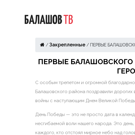
Закрепленные
/
/
ПЕРВЫЕ БАЛАШОВСК
ПЕРВЫЕ БАЛАШОВСКОГО
ГЕР
С особым трепетом и огромной благодарно
Балашовского района поздравили дорогих в
войны с наступающим Днем Великой Победы
День Победы — это не просто дата в календ
несгибаемой воли нашего народа. Это день,
каждого, кто отстоял мирное небо над голо