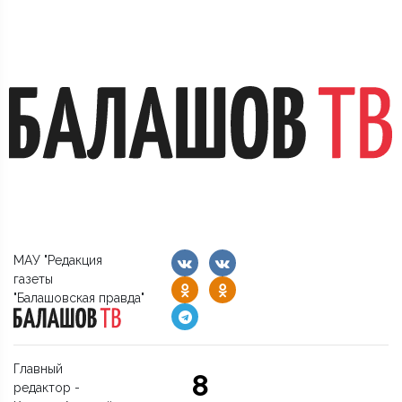
МАУ "Редакция
газеты
"Балашовская правда"
Главный
8
редактор -