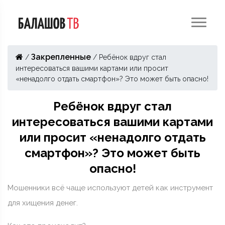
Закрепленные
/
/
Ребёнок вдруг стал
интересоваться вашими картами или просит
«ненадолго отдать смартфон»? Это может быть опасно!
Ребёнок вдруг стал
интересоваться вашими картами
или просит «ненадолго отдать
смартфон»? Это может быть
опасно!
Мошенники всё чаще используют детей как инструмент
для хищения денег.