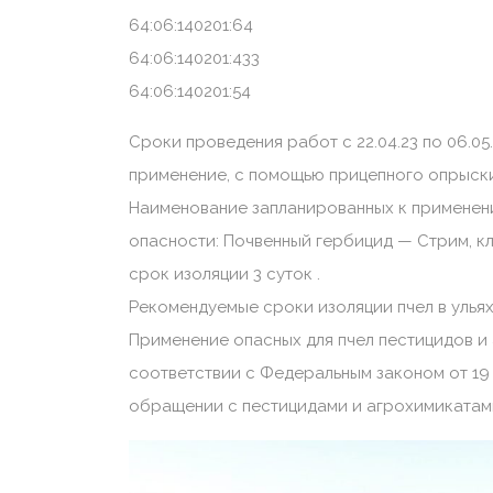
64:06:140201:64
64:06:140201:433
64:06:140201:54
Сроки проведения работ с 22.04.23 по 06.0
применение, с помощью прицепного опрыски
Наименование запланированных к применен
опасности: Почвенный гербицид — Стрим, кл
срок изоляции 3 суток .
Рекомендуемые сроки изоляции пчел в ульях:
Применение опасных для пчел пестицидов и
соответствии с Федеральным законом от 19
обращении с пестицидами и агрохимикатами