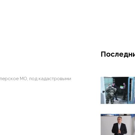
Последни
Хоперское МО, под кадастровыми