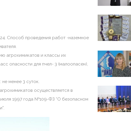
5.24. Способ проведения работ -наземное
вателя.
ию агрохимикатов и классы их
асс опасности для пчел- 3 (малоопасен),
 не менее 3 суток.
 агрохимикатов осуществляется в
 июля 1997 года №109-ФЗ “О безопасном
”.