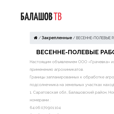
Закрепленные
/
/
ВЕСЕННЕ-ПОЛЕВЫЕ Р
ВЕСЕННЕ-ПОЛЕВЫЕ РАБ
Настоящим объявлением ООО «Грачевка» и
применению агрохимикатов.
Границы запланированных к обработке агро
подсолнечника на земельных участках нахо
1. Саратовская обл., Балашовский район, 
номерами :
64:06:070901:104