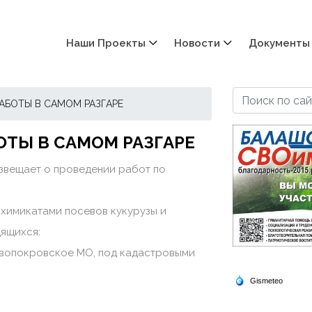
Наши Проекты
Новости
Документы
АБОТЫ В САМОМ РАЗГАРЕ
ОТЫ В САМОМ РАЗГАРЕ
звещает о проведении работ по
химикатами посевов кукурузы и
дящихся:
Новопокровское МО, под кадастровыми