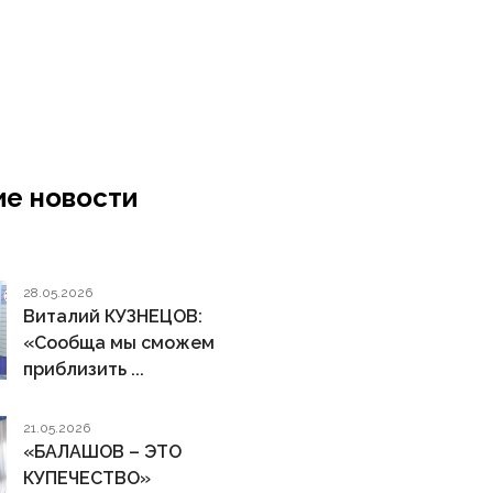
е новости
28.05.2026
Виталий КУЗНЕЦОВ:
«Сообща мы сможем
приблизить ...
21.05.2026
«БАЛАШОВ – ЭТО
КУПЕЧЕСТВО»