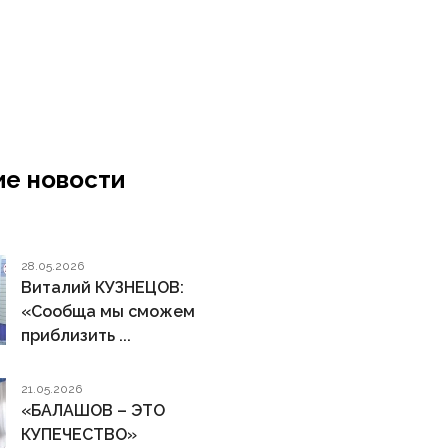
е новости
28.05.2026
Виталий КУЗНЕЦОВ:
«Сообща мы сможем
приблизить ...
21.05.2026
«БАЛАШОВ – ЭТО
КУПЕЧЕСТВО»