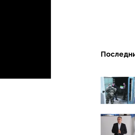
Последни