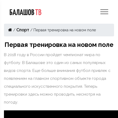
Спорт
/
/
Первая тренировка на новом поле
Первая тренировка на новом поле
В 2018 году в России пройдет чемпионат мира по
футболу. В Балашове это один из самых популярных
видов спорта. Еще больше внимания футбол привлек с
появлением на главном спортивном объекте города
специального искусственного покрытия. Теперь
тренировки здесь можно проводить, несмотря на
погоду.