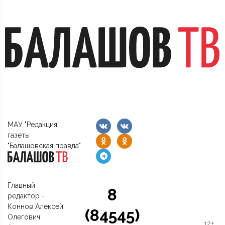
МАУ "Редакция
газеты
"Балашовская правда"
Главный
8
редактор -
Коннов Алексей
(84545)
Олегович
12+