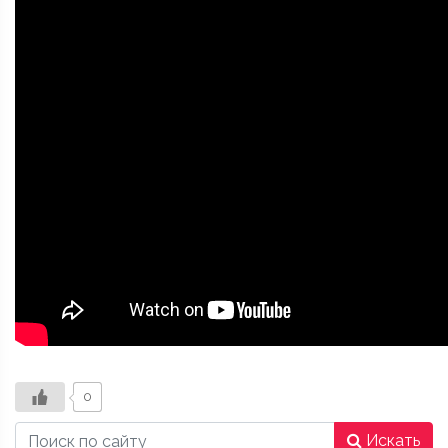
0
Искать