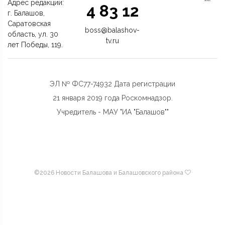
Адрес редакции:
4 83 12
г. Балашов,
Саратовская
boss@balashov-
область, ул. 30
tv.ru
лет Победы, 119.
ЭЛ № ФС77-74932 Дата регистрации
21 января 2019 года Роскомнадзор.
Учредитель - МАУ "ИА "Балашов""
©
2026 Новости Балашова и Балашовского района