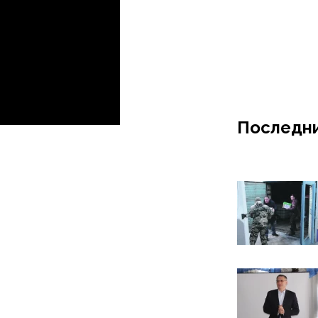
Последни