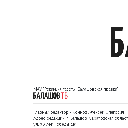
МАУ "Редакция газеты "Балашовская правда"
Главный редактор - Коннов Алексей Олегович
Адрес редакции: г. Балашов, Саратовская област
ул. 30 лет Победы, 119.