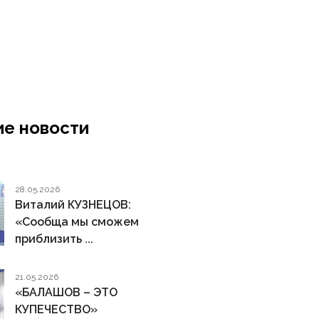
е новости
28.05.2026
Виталий КУЗНЕЦОВ:
«Сообща мы сможем
приблизить ...
21.05.2026
«БАЛАШОВ – ЭТО
КУПЕЧЕСТВО»