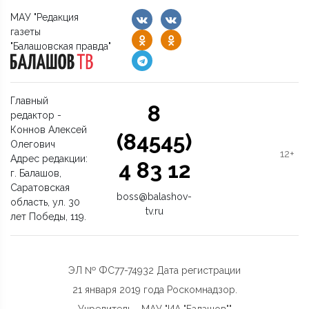
МАУ "Редакция
газеты
"Балашовская правда"
Главный
8
редактор -
Коннов Алексей
(84545)
Олегович
12+
Адрес редакции:
4 83 12
г. Балашов,
Саратовская
boss@balashov-
область, ул. 30
tv.ru
лет Победы, 119.
ЭЛ № ФС77-74932 Дата регистрации
21 января 2019 года Роскомнадзор.