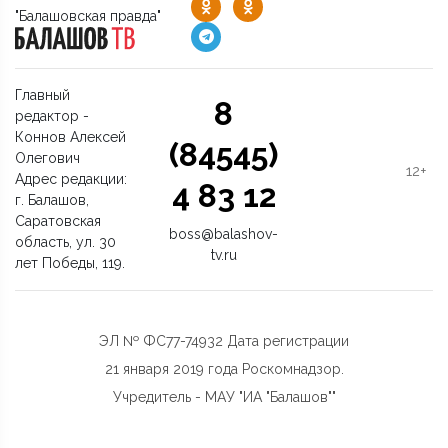
"Балашовская правда"
Главный
8
редактор -
Коннов Алексей
(84545)
Олегович
12+
Адрес редакции:
4 83 12
г. Балашов,
Саратовская
boss@balashov-
область, ул. 30
tv.ru
лет Победы, 119.
ЭЛ № ФС77-74932 Дата регистрации
21 января 2019 года Роскомнадзор.
Учредитель - МАУ "ИА "Балашов""