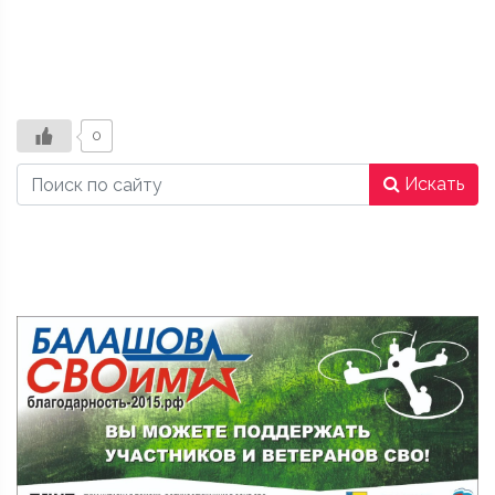
0
Искать