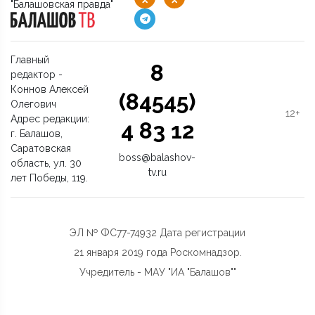
"Балашовская правда"
Главный
8
редактор -
Коннов Алексей
(84545)
Олегович
12+
Адрес редакции:
4 83 12
г. Балашов,
Саратовская
boss@balashov-
область, ул. 30
tv.ru
лет Победы, 119.
ЭЛ № ФС77-74932 Дата регистрации
21 января 2019 года Роскомнадзор.
Учредитель - МАУ "ИА "Балашов""