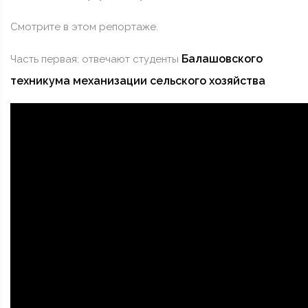
Смотрите в этом репортаже.
Балашовского
Часть первая: отвечают студенты
техникума механизации сельского хозяйства