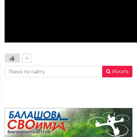
0
Искать