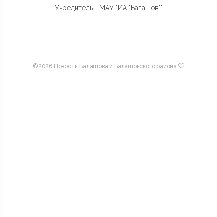
Учредитель - МАУ "ИА "Балашов""
©
2026 Новости Балашова и Балашовского района