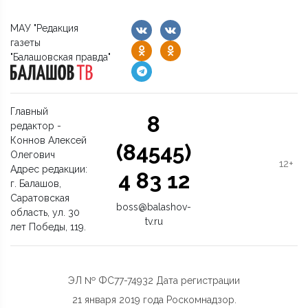
МАУ "Редакция
газеты
"Балашовская правда"
Главный
8
редактор -
Коннов Алексей
(84545)
Олегович
12+
Адрес редакции:
4 83 12
г. Балашов,
Саратовская
boss@balashov-
область, ул. 30
tv.ru
лет Победы, 119.
ЭЛ № ФС77-74932 Дата регистрации
21 января 2019 года Роскомнадзор.