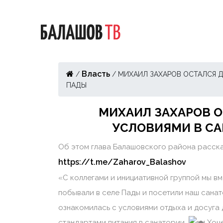
Власть
/
/
МИХАИЛ ЗАХАРОВ ОСТАЛСЯ 
ПАДЫ
МИХАИЛ ЗАХАРОВ 
УСЛОВИЯМИ В С
Об этом глава Балашовского района расска
https://t.me/Zaharov_Balashov
«С коллегами и инициативной группой мы в
побывали в селе Пады и посетили наш санат
ознакомилась с условиями отдыха и досуга 
стандартами питания в санатории.
Хоче