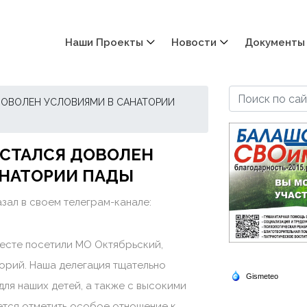
Наши Проекты
Новости
Документы
ДОВОЛЕН УСЛОВИЯМИ В САНАТОРИИ
ОСТАЛСЯ ДОВОЛЕН
АНАТОРИИ ПАДЫ
зал в своем телеграм-канале:
месте посетили МО Октябрьский,
орий. Наша делегация тщательно
для наших детей, а также с высокими
тся отметить особое отношение к