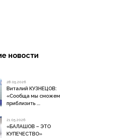
е новости
28.05.2026
Виталий КУЗНЕЦОВ:
«Сообща мы сможем
приблизить ...
21.05.2026
«БАЛАШОВ – ЭТО
КУПЕЧЕСТВО»