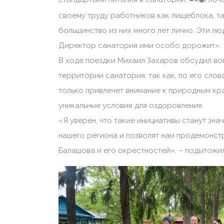
своему труду работников как пищеблока, та
большинство из них много лет лично. Эти л
Директор санатория ими особо дорожит».
В ходе поездки Михаил Захаров обсудил в
территории санатория, так как, по его сло
только привлечет внимание к природным кр
уникальные условия для оздоровления.
«Я уверен, что такие инициативы станут зна
нашего региона и позволят нам продемонст
Балашова и его окрестностей», – подытожил