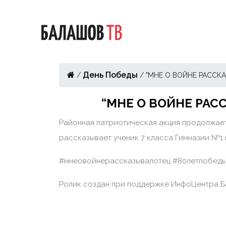
День Победы
/
/
"МНЕ О ВОЙНЕ РАССКАЗ
“МНЕ О ВОЙНЕ РАС
Районная патриотическая акция продолжает
рассказывает ученик 7 класса Гимназии №1 
#мнеовойнерассказывалотец #80летпобед
Ролик создан при поддержке ИнфоЦентра 