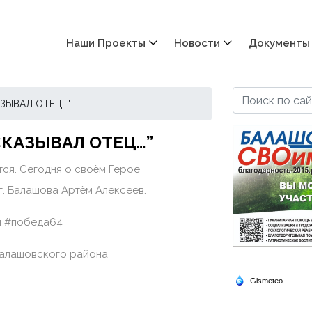
Наши Проекты
Новости
Документы
ЫВАЛ ОТЕЦ..."
СКАЗЫВАЛ ОТЕЦ…”
ся. Сегодня о своём Герое
г. Балашова Артём Алексеев.
ы #победа64
Балашовского района