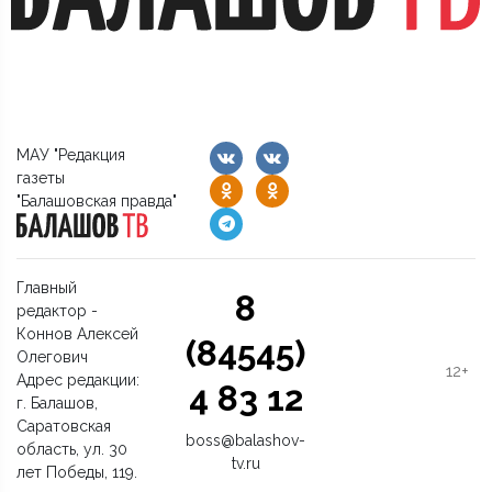
МАУ "Редакция
газеты
"Балашовская правда"
Главный
8
редактор -
Коннов Алексей
(84545)
Олегович
12+
Адрес редакции:
4 83 12
г. Балашов,
Саратовская
boss@balashov-
область, ул. 30
tv.ru
лет Победы, 119.