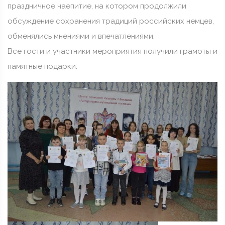
праздничное чаепитие, на котором продолжили
обсуждение сохранения традиций российских немцев,
обменялись мнениями и впечатлениями.
Все гости и участники мероприятия получили грамоты и
памятные подарки.