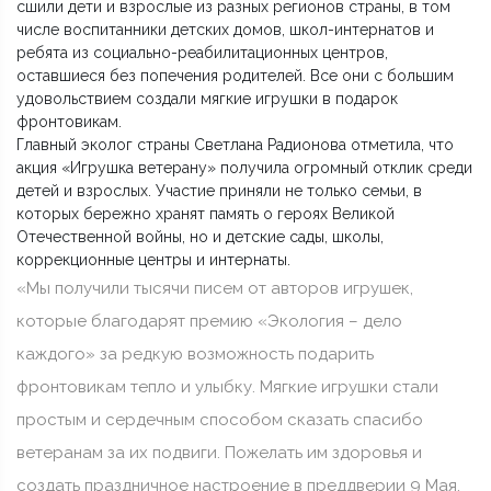
сшили дети и взрослые из разных регионов страны, в том
числе воспитанники детских домов, школ-интернатов и
ребята из социально-реабилитационных центров,
оставшиеся без попечения родителей. Все они с большим
удовольствием создали мягкие игрушки в подарок
фронтовикам.
Главный эколог страны Светлана Радионова отметила, что
акция «Игрушка ветерану» получила огромный отклик среди
детей и взрослых. Участие приняли не только семьи, в
которых бережно хранят память о героях Великой
Отечественной войны, но и детские сады, школы,
коррекционные центры и интернаты.
«Мы получили тысячи писем от авторов игрушек,
которые благодарят премию «Экология – дело
каждого» за редкую возможность подарить
фронтовикам тепло и улыбку. Мягкие игрушки стали
простым и сердечным способом сказать спасибо
ветеранам за их подвиги. Пожелать им здоровья и
создать праздничное настроение в преддверии 9 Мая.