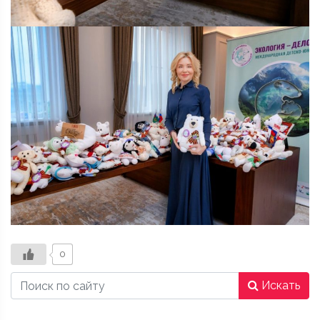
0
Искать