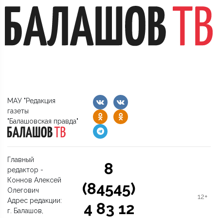
МАУ "Редакция
газеты
"Балашовская правда"
Главный
8
редактор -
Коннов Алексей
(84545)
Олегович
12+
Адрес редакции:
4 83 12
г. Балашов,