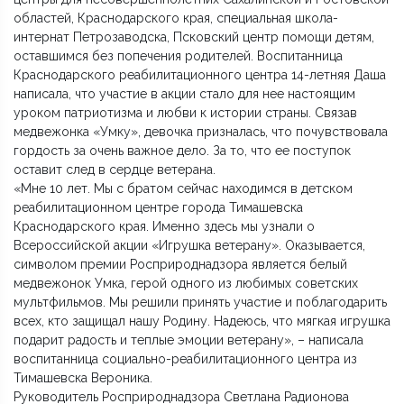
областей, Краснодарского края, специальная школа-
интернат Петрозаводска, Псковский центр помощи детям,
оставшимся без попечения родителей. Воспитанница
Краснодарского реабилитационного центра 14-летняя Даша
написала, что участие в акции стало для нее настоящим
уроком патриотизма и любви к истории страны. Связав
медвежонка «Умку», девочка призналась, что почувствовала
гордость за очень важное дело. За то, что ее поступок
оставит след в сердце ветерана.
«Мне 10 лет. Мы с братом сейчас находимся в детском
реабилитационном центре города Тимашевска
Краснодарского края. Именно здесь мы узнали о
Всероссийской акции «Игрушка ветерану». Оказывается,
символом премии Росприроднадзора является белый
медвежонок Умка, герой одного из любимых советских
мультфильмов. Мы решили принять участие и поблагодарить
всех, кто защищал нашу Родину. Надеюсь, что мягкая игрушка
подарит радость и теплые эмоции ветерану», – написала
воспитанница социально-реабилитационного центра из
Тимашевска Вероника.
Руководитель Росприроднадзора Светлана Радионова