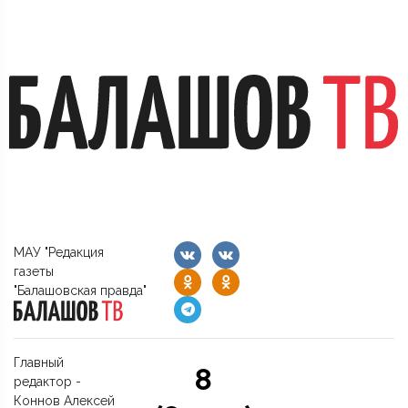
МАУ "Редакция
газеты
"Балашовская правда"
Главный
8
редактор -
Коннов Алексей