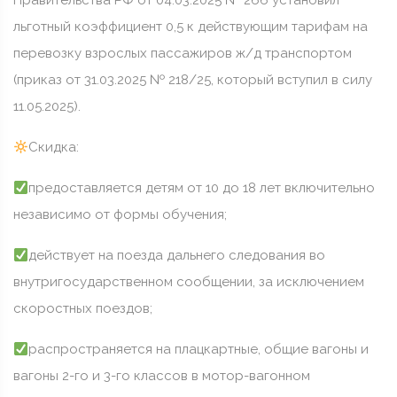
Правительства РФ от 04.03.2025 № 266 установил
льготный коэффициент 0,5 к действующим тарифам на
перевозку взрослых пассажиров ж/д транспортом
(приказ от 31.03.2025 № 218/25, который вступил в силу
11.05.2025).
Скидка:
предоставляется детям от 10 до 18 лет включительно
независимо от формы обучения;
действует на поезда дальнего следования во
внутригосударственном сообщении, за исключением
скоростных поездов;
распространяется на плацкартные, общие вагоны и
вагоны 2-го и 3-го классов в мотор-вагонном