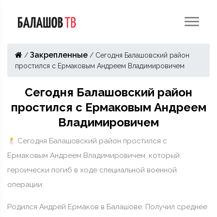
Закрепленные
/
/
Сегодня Балашовский район
простился с Ермаковым Андреем Владимировичем
Сегодня Балашовский район
простился с Ермаковым Андреем
Владимировичем
Сегодня Балашовский район простился с
Ермаковым Андреем Владимировичем, который
героически погиб в ходе специальной военной
операции.
Родился Андрей Ермаков в Балашове. Получил среднее