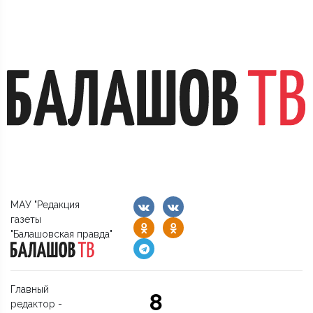
МАУ "Редакция
газеты
"Балашовская правда"
Главный
8
редактор -