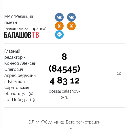
МАУ "Редакция
газеты
"Балашовская правда"
Главный
8
редактор -
Коннов Алексей
(84545)
Олегович
12+
Адрес редакции:
4 83 12
г. Балашов,
Саратовская
boss@balashov-
область, ул. 30
tv.ru
лет Победы, 119.
ЭЛ № ФС77-74932 Дата регистрации