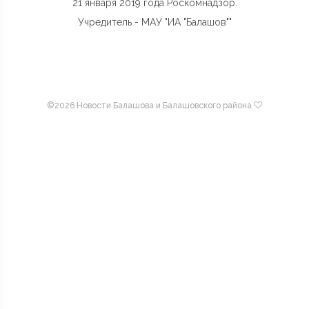
21 января 2019 года Роскомнадзор.
Учредитель - МАУ "ИА "Балашов""
©
2026 Новости Балашова и Балашовского района