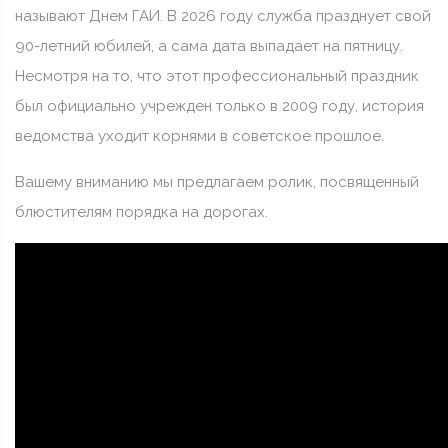
называют Днем ГАИ. В 2026 году служба празднует свой
90-летний юбилей, а сама дата выпадает на пятницу.
Несмотря на то, что этот профессиональный праздник
был официально учрежден только в 2009 году, история
ведомства уходит корнями в советское прошлое.
Вашему вниманию мы предлагаем ролик, посвященный
блюстителям порядка на дорогах.