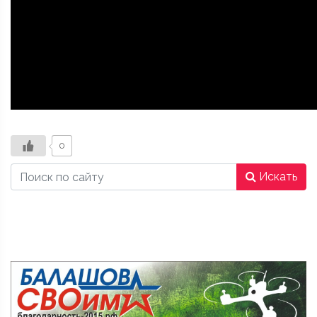
0
Искать