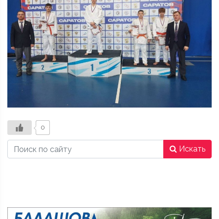
0
Искать