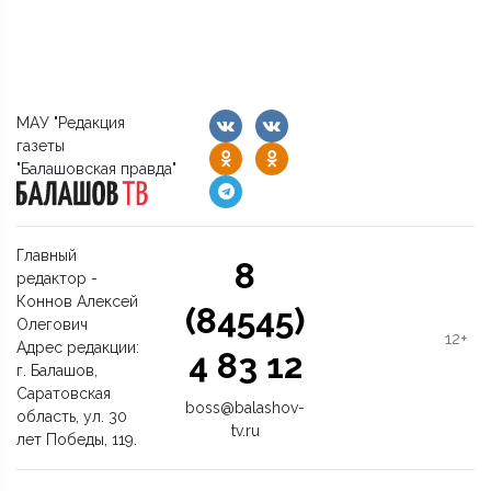
МАУ "Редакция
газеты
"Балашовская правда"
Главный
8
редактор -
Коннов Алексей
(84545)
Олегович
12+
Адрес редакции:
4 83 12
г. Балашов,
Саратовская
boss@balashov-
область, ул. 30
tv.ru
лет Победы, 119.