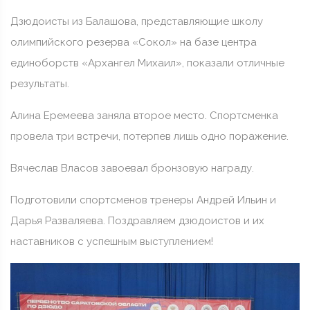
Дзюдоисты из Балашова, представляющие школу
олимпийского резерва «Сокол» на базе центра
единоборств «Архангел Михаил», показали отличные
результаты.
Алина Еремеева заняла второе место. Спортсменка
провела три встречи, потерпев лишь одно поражение.
Вячеслав Власов завоевал бронзовую награду.
Подготовили спортсменов тренеры Андрей Ильин и
Дарья Разваляева. Поздравляем дзюдоистов и их
наставников с успешным выступлением!