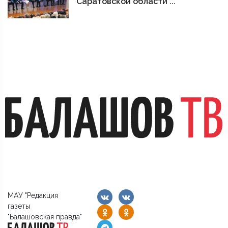
Саратовской области ...
МАУ "Редакция
газеты
"Балашовская правда"