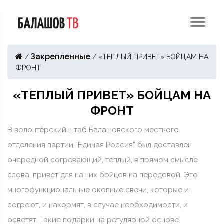
Закрепленные
/
/
«ТЕПЛЫЙ ПРИВЕТ» БОЙЦАМ НА
ФРОНТ
«ТЕПЛЫЙ ПРИВЕТ» БОЙЦАМ НА
ФРОНТ
В волонтёрский штаб Балашовского местного
отделения партии “Единая Россия” был доставлен
очередной согревающий, теплый, в прямом смысле
слова, привет для наших бойцов на передовой. Это
многофункциональные окопные свечи, которые и
согреют, и накормят, в случае необходимости, и
осветят. Такие подарки на регулярной основе