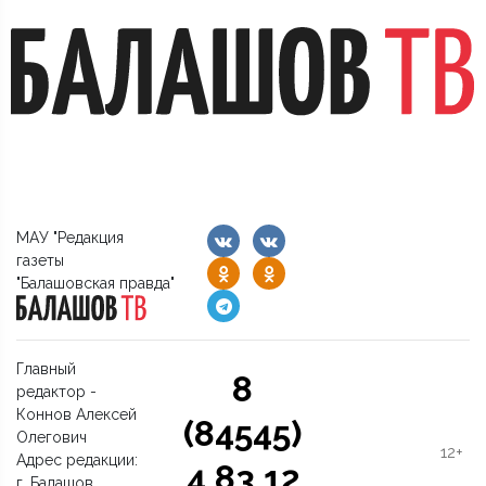
МАУ "Редакция
газеты
"Балашовская правда"
Главный
8
редактор -
Коннов Алексей
(84545)
Олегович
12+
Адрес редакции:
4 83 12
г. Балашов,