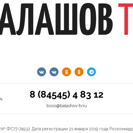
8 (84545) 4 83 12
ь,
boss@balashov-tv.ru
№ ФС77-74932 Дата регистрации 21 января 2019 года Роскомнад