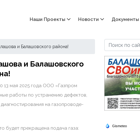
Наши Проекты
Новости
Документы
лашова и Балашовского района!
ашова и Балашовского
на!
:00 13 мая 2025 года ООО «Газпром
ные работы по устранению дефектов,
 диагностирования на газопроводе-
то будет прекращена подача газа: