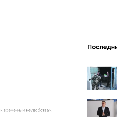
Последни
 к временным неудобствам.