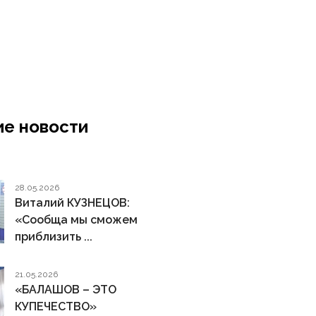
е новости
28.05.2026
Виталий КУЗНЕЦОВ:
«Сообща мы сможем
приблизить ...
21.05.2026
«БАЛАШОВ – ЭТО
КУПЕЧЕСТВО»