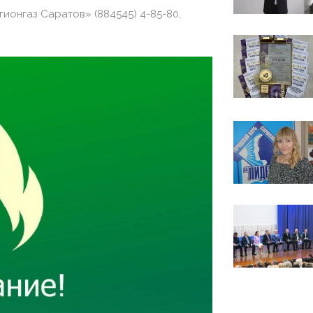
онгаз Саратов» (884545) 4-85-80,