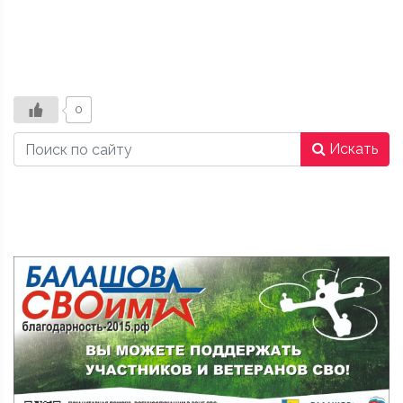
0
Искать