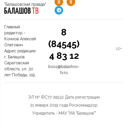
"Балашовская правда"
Главный
8
редактор -
Коннов Алексей
(84545)
Олегович
12+
Адрес редакции:
4 83 12
г. Балашов,
Саратовская
boss@balashov-
область, ул. 30
tv.ru
лет Победы, 119.
ЭЛ № ФС77-74932 Дата регистрации
21 января 2019 года Роскомнадзор.
Учредитель - МАУ "ИА "Балашов""