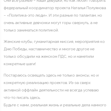
Они все разные – наши девушки, но как любит говорить
федеральный координатор проекта Наталья Полуянова
– «Политика-это люди». И эти разные по талантам, но
очень активные девчонки могут горы свернуть, а не
только заниматься политикой.
Женские клубы, гуманитарная миссия, мероприятия ко
Дню Победы, наставничество и многое другое не
только обсудили на женском ПДС, но и наметили
конкретные шаги!
Постараюсь освещать здесь не только анонсы, но и
конкретную реализацию проектов. Из-за сверх
активной оффлайн деятельности не всегда успеваю
что-то писать здесь.
Будьте с нами, реальная жизнь и реальные дела намного