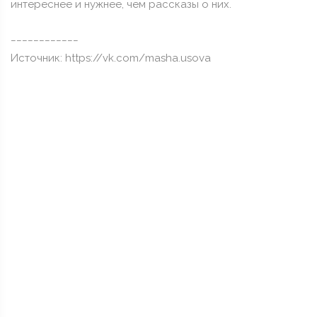
интереснее и нужнее, чем рассказы о них.
____________
Источник: https://vk.com/masha.usova