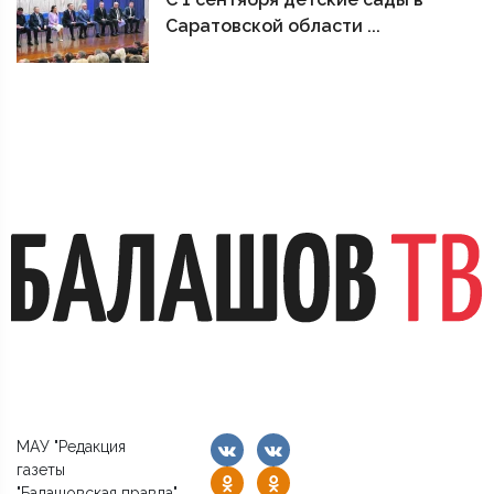
Саратовской области ...
МАУ "Редакция
газеты
"Балашовская правда"