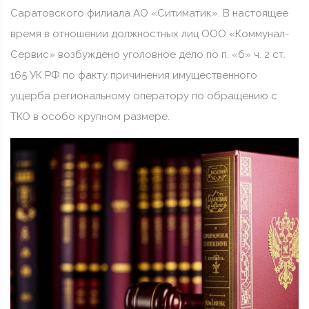
Саратовского филиала АО «Ситиматик». В настоящее
время в отношении должностных лиц ООО «Коммунал-
Сервис» возбуждено уголовное дело по п. «б» ч. 2 ст.
165 УК РФ по факту причинения имущественного
ущерба региональному оператору по обращению с
ТКО в особо крупном размере.