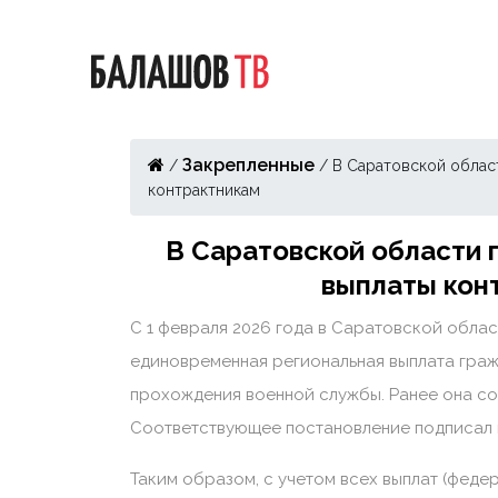
Закрепленные
/
/
В Саратовской облас
контрактникам
В Саратовской области 
выплаты кон
С 1 февраля 2026 года в Саратовской облас
единовременная региональная выплата граж
прохождения военной службы. Ранее она сос
Соответствующее постановление подписал 
Таким образом, с учетом всех выплат (феде