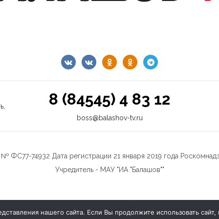
8 (84545) 4 83 12
ь,
boss@balashov-tv.ru
№ ФС77-74932 Дата регистрации 21 января 2019 года Роскомнад
Учредитель - МАУ "ИА "Балашов""
ставления нашего сайта. Если Вы продолжите использовать сайт, м