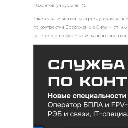
г.Саратов, ул.Буровая, 36.
Также увеличена выплата рекрутерам за по
по контракту в Вооруженные Силы — от 450 
возможности оформления данного вида вып