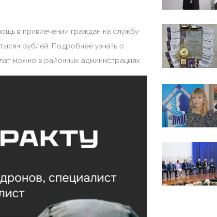
мощь в привлечении граждан на службу
тысяч рублей. Подробнее узнать о
лат можно в районных администрациях.