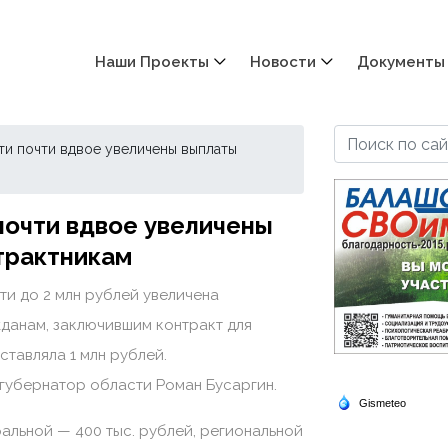
Наши Проекты
Новости
Документы
ти почти вдвое увеличены выплаты
почти вдвое увеличены
трактникам
ти до 2 млн рублей увеличена
данам, заключившим контракт для
тавляла 1 млн рублей.
губернатор области Роман Бусаргин.
ральной — 400 тыс. рублей, региональной