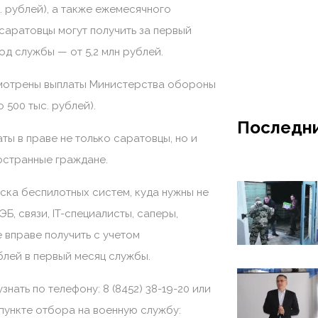
. рублей), а также ежемесячного
 саратовцы могут получить за первый
од службы — от 5,2 млн рублей.
мотрены выплаты Министерства обороны
 500 тыс. рублей).
Последни
ты в праве не только саратовцы, но и
остранные граждане.
йска беспилотных систем, куда нужны не
Б, связи, IT-специалисты, саперы,
 вправе получить с учетом
блей в первый месяц службы.
ать по телефону: 8 (8452) 38-19-20 или
 пункте отбора на военную службу: