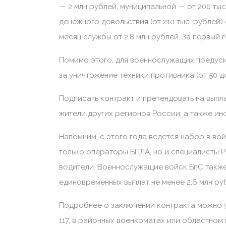
— 2 млн рублей, муниципальной — от 200 тыс
денежного довольствия (от 210 тыс. рублей)
месяц службы от 2,8 млн рублей. За первый г
Помимо этого, для военнослужащих предус
за уничтожение техники противника (от 50 до
Подписать контракт и претендовать на выпла
жители других регионов России, а также ин
Напомним, с этого года ведется набор в во
только операторы БПЛА, но и специалисты РЭ
водители. Военнослужащие войск БпС также
единовременных выплат не менее 2,6 млн ру
Подробнее о заключении контракта можно узн
117, в районных военкоматах или областном