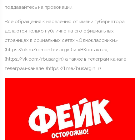
поддавайтесь на провокации.
Все обращения к населению от имени губернатора
делаются только публично на его официальных
страницах в социальных сетях «Одноклассники»
(https://ok.ru/roman.busargin) и «ВКонтакте»,
(https://vk.com/rbusargin) а также в телеграм канале
телеграм-канале. (https://t.me/busargin_r)