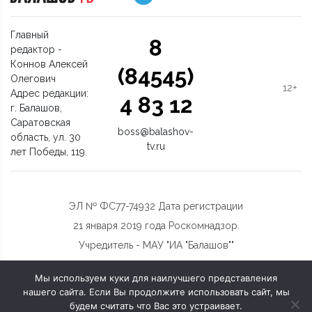
Главный
8
редактор -
Коннов Алексей
(84545)
Олегович
12+
Адрес редакции:
4 83 12
г. Балашов,
Саратовская
boss@balashov-
область, ул. 30
tv.ru
лет Победы, 119.
ЭЛ № ФС77-74932 Дата регистрации
21 января 2019 года Роскомнадзор.
Учредитель - МАУ "ИА "Балашов""
Мы используем куки для наилучшего представления
нашего сайта. Если Вы продолжите использовать сайт, мы
будем считать что Вас это устраивает.