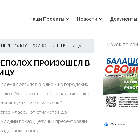
Наши Проекты
Новости
Документы
 ПЕРЕПОЛОХ ПРОИЗОШЕЛ В ПЯТНИЦУ
РЕПОЛОХ ПРОИЗОШЕЛ В
ИЦУ
е время появился в одном из городских
полох-2» – это своеобразная выставка-
ели индустрии развлечений. В
стер-классы от стилистов до
 модный показ. Девушки презентовали
свадебном сезоне.