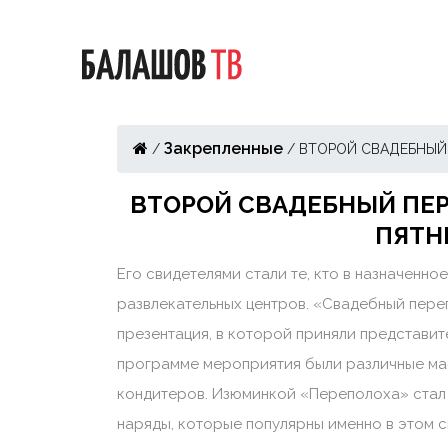
Закрепленные
/
/
ВТОРОЙ СВАДЕБНЫЙ
ВТОРОЙ СВАДЕБНЫЙ ПЕ
ПЯТН
Его свидетелями стали те, кто в назначенно
развлекательных центров. «Свадебный пере
презентация, в которой приняли представит
программе мероприятия были различные ма
кондитеров. Изюминкой «Переполоха» стал
наряды, которые популярны именно в этом 