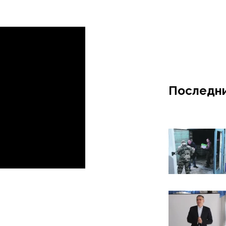
Последни