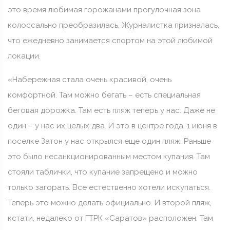
это время любимая горожанами прогулочная зона
колоссально преобразилась. Журналистка призналась,
что ежедневно занимается спортом на этой любимой
локации.
«Набережная стала очень красивой, очень
комфортной. Там можно бегать – есть специальная
беговая дорожка. Там есть пляж теперь у нас. Даже не
один – у нас их целых два. И это в центре года. 1 июня в
поселке Затон у нас открылся еще один пляж. Раньше
это было несанкционированным местом купания. Там
стояли таблички, что купание запрещено и можно
только загорать. Все естественно хотели искупаться.
Теперь это можно делать официально. И второй пляж,
кстати, недалеко от ГТРК «Саратов» расположен. Там