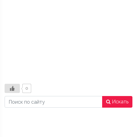
0
Искать