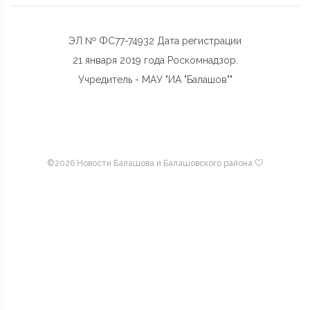
ЭЛ № ФС77-74932 Дата регистрации
21 января 2019 года Роскомнадзор.
Учредитель - МАУ "ИА "Балашов""
©
2026 Новости Балашова и Балашовского района