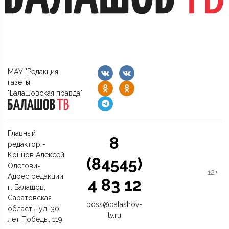
МАУ "Редакция
газеты
"Балашовская правда"
Главный
8
редактор -
Коннов Алексей
(84545)
Олегович
12+
Адрес редакции:
4 83 12
г. Балашов,
Саратовская
boss@balashov-
область, ул. 30
tv.ru
лет Победы, 119.