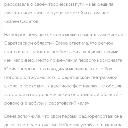
рассказала о своем творческом пути – как решила
связать свою жизнь с журналистикой и о том, чем
славен Саратов.
На вопрос ведущего, что же можно назвать «изюминкой
Саратовской области» Елена ответила, что регион
притягивает туристов необычными локациями, такими
как, например, место приземления первого космонавта
Юрия Гагарина, это и водяная мельница в селе Лох.
Поговорили журналисты о саратовской театральной
школе, о проводимых в регионе фестивалях. Не обошли
стороной и гастрономические особенности области –
ровенские арбузы и саратовский калач.
Елена вспомнила, что свой первый радиорепортаж она
делала про саратовскую Набережную 16 лет назад и за