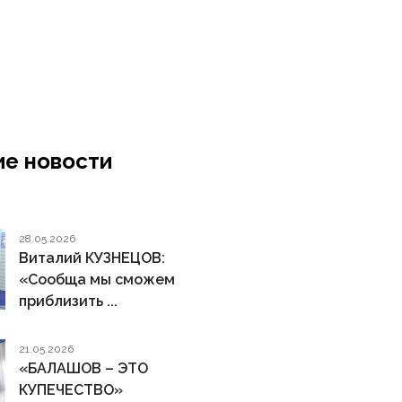
е новости
28.05.2026
Виталий КУЗНЕЦОВ:
«Сообща мы сможем
приблизить ...
21.05.2026
«БАЛАШОВ – ЭТО
КУПЕЧЕСТВО»