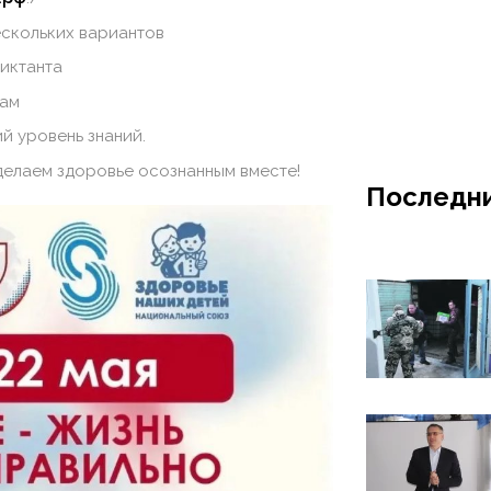
ескольких вариантов
иктанта
там
 уровень знаний.
делаем здоровье осознанным вместе!
Последни