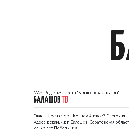
МАУ "Редакция газеты "Балашовская правда"
Главный редактор - Коннов Алексей Олегович
Адрес редакции: г. Балашов, Саратовская област
ул. 30 лет Победы, 119.