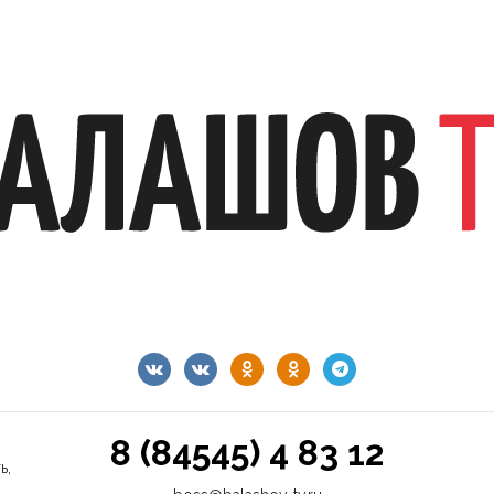
8 (84545) 4 83 12
ь,