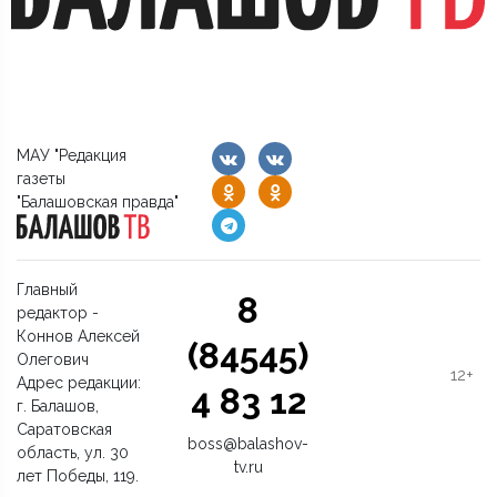
МАУ "Редакция
газеты
"Балашовская правда"
Главный
8
редактор -
Коннов Алексей
(84545)
Олегович
12+
Адрес редакции:
4 83 12
г. Балашов,
Саратовская
boss@balashov-
область, ул. 30
tv.ru
лет Победы, 119.