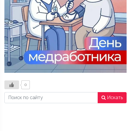
0
Искать