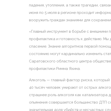
падения, утопления, а также трагедии, связ
июня по 5 июля в регионе проходит информ
вооружить граждан знаниями для сохранения
«Главный инструмент в борьбе с внешними 
профилактика и готовность к действию. Мы 
спасение. Знание алгоритмов первой помощ
состоянию могут кардинально изменить стат
Саратовского областного центра обществе
профилактики Римма Яхина.
Алкоголь — главный фактор риска, который
40 тысяч человек умирают от острых алког
страшнее роль алкоголя как катализатора д
опьянения совершается большинство ДТП с
значительная доля убийств и несчастных слу