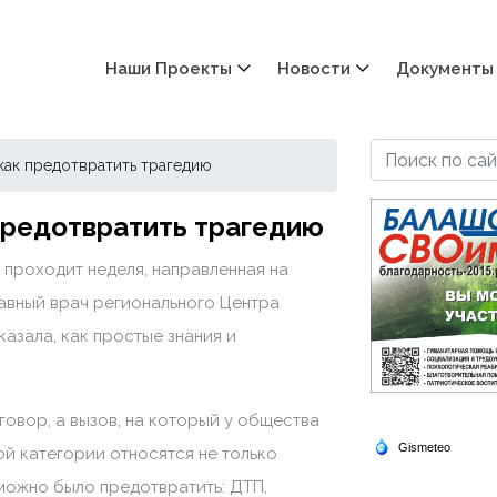
Наши Проекты
Новости
Документы
 как предотвратить трагедию
 предотвратить трагедию
 проходит неделя, направленная на
лавный врач регионального Центра
азала, как простые знания и
говор, а вызов, на который у общества
ой категории относятся не только
 можно было предотвратить: ДТП,