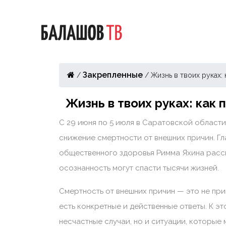
Закрепленные
/
/
Жизнь в твоих руках:
Жизнь в твоих руках: как
С 29 июня по 5 июля в Саратовской области
снижение смертности от внешних причин. Г
общественного здоровья Римма Яхина расск
осознанность могут спасти тысячи жизней.
Смертность от внешних причин — это не при
есть конкретные и действенные ответы. К эт
несчастные случаи, но и ситуации, которые