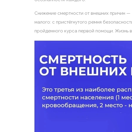
Снижение смертности от внешних причин — 
малого: с пристёгнутого ремня безопасности
пройденного курса первой помощи. Жизнь в