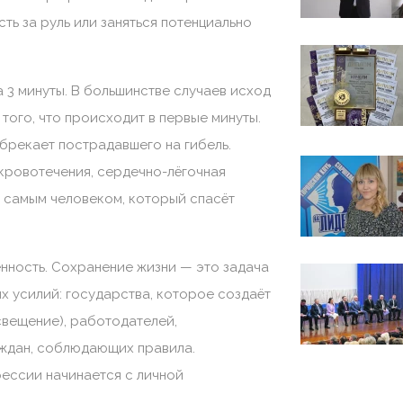
сть за руль или заняться потенциально
 3 минуты. В большинстве случаев исход
 того, что происходит в первые минуты.
брекает пострадавшего на гибель.
кровотечения, сердечно-лёгочная
м самым человеком, который спасёт
енность. Сохранение жизни — это задача
ых усилий: государства, которое создаёт
свещение), работодателей,
аждан, соблюдающих правила.
ессии начинается с личной