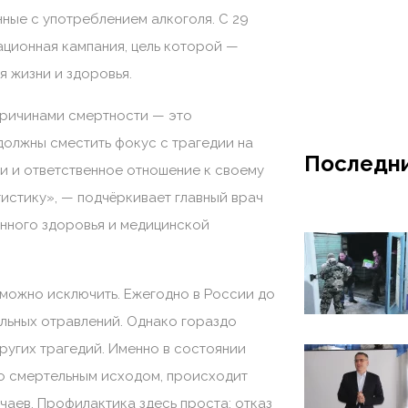
анные с употреблением алкоголя. С 29
ационная кампания, цель которой —
 жизни и здоровья.
причинами смертности — это
должны сместить фокус с трагедии на
Последни
и и ответственное отношение к своему
истику», — подчёркивает главный врач
нного здоровья и медицинской
 можно исключить. Ежегодно в России до
ольных отравлений. Однако гораздо
ругих трагедий. Именно в состоянии
о смертельным исходом, происходит
чаев. Профилактика здесь проста: отказ