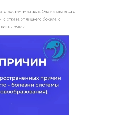
это достижимая цель. Она начинается с
, с отказа от лишнего бокала, с
 наших руках.