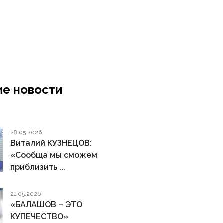
е новости
28.05.2026
Виталий КУЗНЕЦОВ:
«Сообща мы сможем
приблизить ...
21.05.2026
«БАЛАШОВ – ЭТО
КУПЕЧЕСТВО»