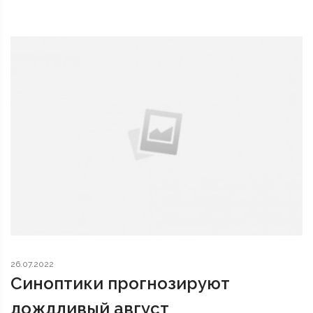
26.07.2022
Синоптики прогнозируют
дождливый август