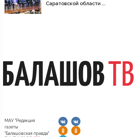
Саратовской области ...
МАУ "Редакция
газеты
"Балашовская правда"