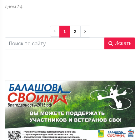
днем 24 ...
Следующая страниц
1
2
Искать