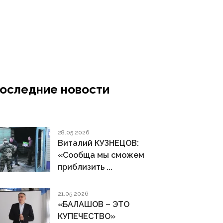
оследние новости
28.05.2026
Виталий КУЗНЕЦОВ:
«Сообща мы сможем
приблизить ...
21.05.2026
«БАЛАШОВ – ЭТО
КУПЕЧЕСТВО»