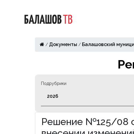
Документы
Балашовский муници
/
/
Ре
Подрубрики
2026
Решение №125/08 от
внесении изменений