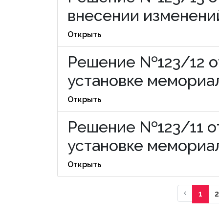
внесении изменений
Открыть
Решение №123/12 от
установке мемориаль
Открыть
Решение №123/11 от
установке мемориаль
Открыть
1
2