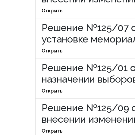
Открыть
Решение №125/07 от
установке мемориаль
Открыть
Решение №125/01 от
назначении выборов 
Открыть
Решение №125/09 от
внесении изменений
Открыть