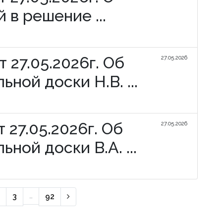
 в решение ...
 27.05.2026г. Об
27.05.2026
ной доски Н.В. ...
 27.05.2026г. Об
27.05.2026
ной доски В.А. ...
Следующая страница
3
…
92