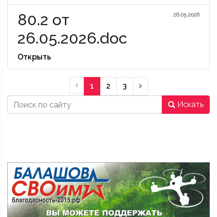
80.2 от
26.05.2026
26.05.2026.doc
Открыть
Следующая стран
1
2
3
Искать