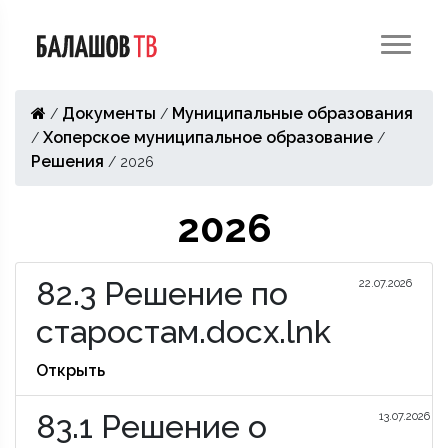
Документы
Муниципальные образования
/
/
Хоперское муниципальное образование
/
/
Решения
/
2026
2026
82.3 Решение по
22.07.2026
старостам.docx.lnk
Открыть
83.1 Решение о
13.07.2026