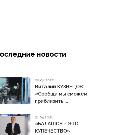
оследние новости
28.05.2026
Виталий КУЗНЕЦОВ:
«Сообща мы сможем
приблизить ...
21.05.2026
«БАЛАШОВ – ЭТО
КУПЕЧЕСТВО»