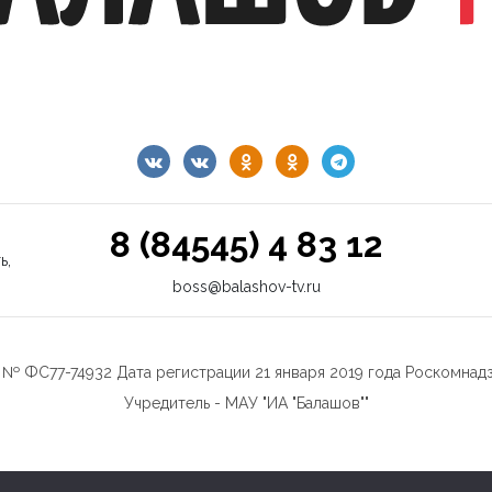
8 (84545) 4 83 12
ь,
boss@balashov-tv.ru
№ ФС77-74932 Дата регистрации 21 января 2019 года Роскомнад
Учредитель - МАУ "ИА "Балашов""