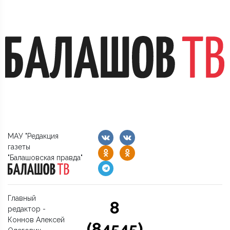
МАУ "Редакция
газеты
"Балашовская правда"
Главный
8
редактор -
Коннов Алексей
(84545)