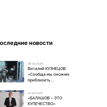
оследние новости
28.05.2026
Виталий КУЗНЕЦОВ:
«Сообща мы сможем
приблизить ...
21.05.2026
«БАЛАШОВ – ЭТО
КУПЕЧЕСТВО»