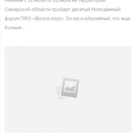
Начиная с 21 июля по 29 июля на территории
Самарской области пройдет десятый Молодежный
форум ПФО «iВолга-2022». Он же и юбилейный, что еще
больше ...