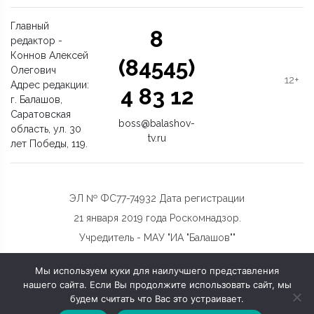
Главный
8
редактор -
Коннов Алексей
(84545)
Олегович
12+
Адрес редакции:
4 83 12
г. Балашов,
Саратовская
boss@balashov-
область, ул. 30
tv.ru
лет Победы, 119.
ЭЛ № ФС77-74932 Дата регистрации
21 января 2019 года Роскомнадзор.
Учредитель - МАУ "ИА "Балашов""
Мы используем куки для наилучшего представления
нашего сайта. Если Вы продолжите использовать сайт, мы
будем считать что Вас это устраивает.