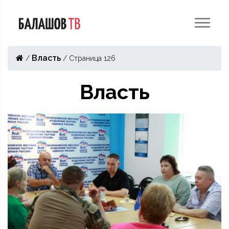
Власть
/
/
Страница 126
Власть