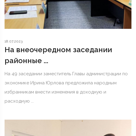
18.07.2023
На внеочередном заседании
районные ...
На 49 заседании заместитель Главы администрации по
экономике Ирина Юрлова предложила народным
избранникам внести изменения в доходную и
расходную ...