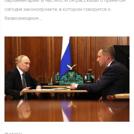
парламентарий. В частности он рассказал о принятом
сегодня законопроекте, в котором говорится о
безвозмездном ...