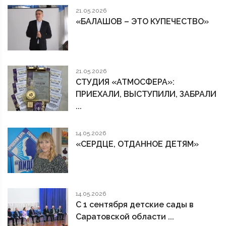
21.05.2026
«БАЛАШОВ – ЭТО КУПЕЧЕСТВО»
21.05.2026
СТУДИЯ «АТМОСФЕРА»:
ПРИЕХАЛИ, ВЫСТУПИЛИ, ЗАБРАЛИ
...
14.05.2026
«СЕРДЦЕ, ОТДАННОЕ ДЕТЯМ»
14.05.2026
С 1 сентября детские сады в
Саратовской области ...