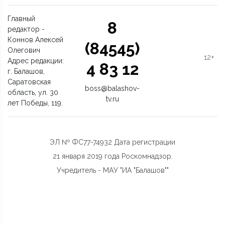
Главный
8
редактор -
Коннов Алексей
(84545)
Олегович
12+
Адрес редакции:
4 83 12
г. Балашов,
Саратовская
boss@balashov-
область, ул. 30
tv.ru
лет Победы, 119.
ЭЛ № ФС77-74932 Дата регистрации
21 января 2019 года Роскомнадзор.
Учредитель - МАУ "ИА "Балашов""