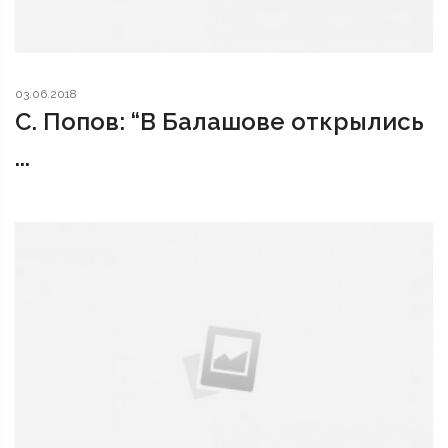
03.06.2018
С. Попов: “В Балашове открылись
...