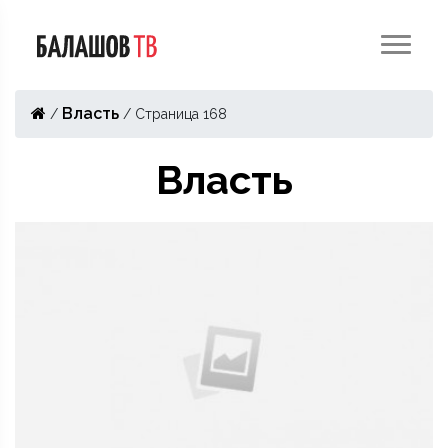
Власть
/
/
Страница 168
Власть