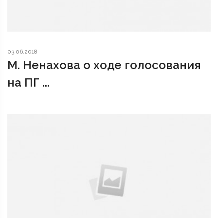
03.06.2018
М. Ненахова о ходе голосования
на ПГ ...