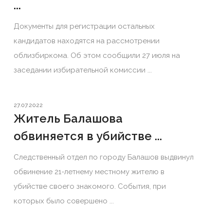
...
Документы для регистрации остальных
кандидатов находятся на рассмотрении
облизбиркома. Об этом сообщили 27 июля на
заседании избирательной комиссии ...
27.07.2022
Житель Балашова
обвиняется в убийстве ...
Следственный отдел по городу Балашов выдвинул
обвинение 21-летнему местному жителю в
убийстве своего знакомого. События, при
которых было совершено ...