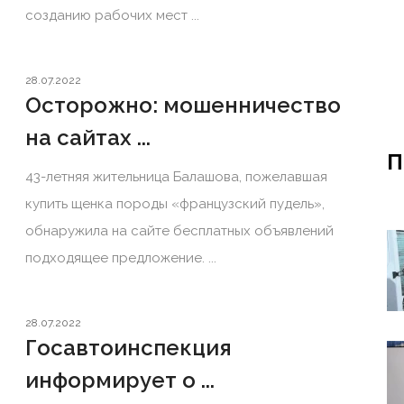
созданию рабочих мест ...
28.07.2022
Осторожно: мошенничество
на сайтах ...
П
43-летняя жительница Балашова, пожелавшая
купить щенка породы «французский пудель»,
обнаружила на сайте бесплатных объявлений
подходящее предложение. ...
28.07.2022
Госавтоинспекция
информирует о ...