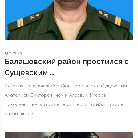
13.11.2025
Балашовский район простился с
Сущевским ...
Сегодня Балашовский район простился с Сущевским
Анатолием Викторовичем и Алеевым Игорем
Николаевичем, которые героически погибли в ходе
специальной ...