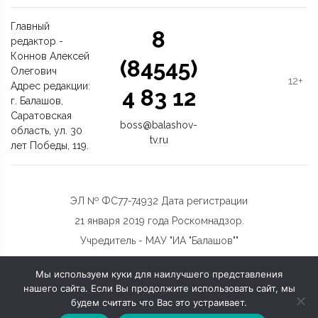
Главный
8
редактор -
Коннов Алексей
(84545)
Олегович
12+
Адрес редакции:
4 83 12
г. Балашов,
Саратовская
boss@balashov-
область, ул. 30
tv.ru
лет Победы, 119.
ЭЛ № ФС77-74932 Дата регистрации
21 января 2019 года Роскомнадзор.
Учредитель - МАУ "ИА "Балашов""
Мы используем куки для наилучшего представления
нашего сайта. Если Вы продолжите использовать сайт, мы
будем считать что Вас это устраивает.