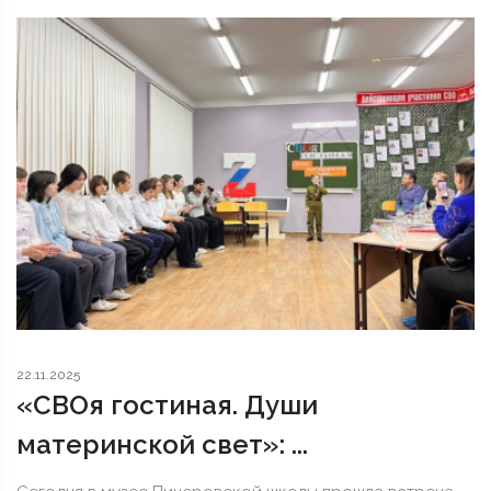
22.11.2025
«СВОя гостиная. Души
материнской свет»: ...