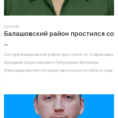
23.11.2025
Балашовский район простился со
...
Сегодня Балашовский район простился со Стариковым
Аркадием Борисовичем и Петруниным Виталием
Александровичем, которые героически погибли в ходе
...