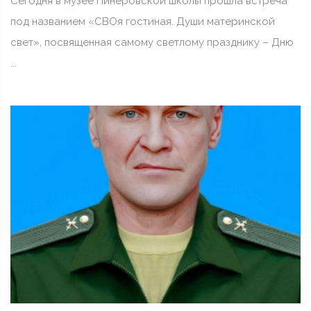
Сегодня в музее Пинеровской школы прошла встреча
под названием «СВОя гостиная. Души материнской
свет», посвященная самому светлому празднику – Дню
...