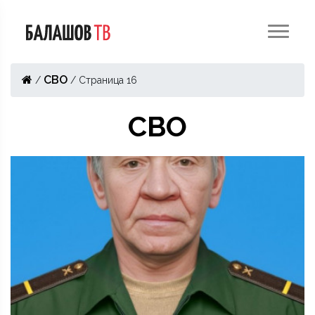
СВО
/
/
Страница 16
СВО