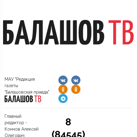
МАУ "Редакция
газеты
"Балашовская правда"
Главный
8
редактор -
Коннов Алексей
(84545)
Олегович