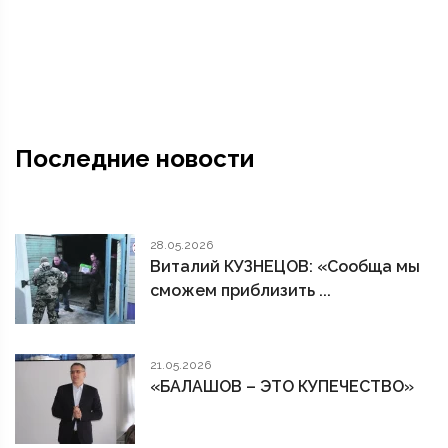
Последние новости
28.05.2026
Виталий КУЗНЕЦОВ: «Сообща мы
сможем приблизить ...
21.05.2026
«БАЛАШОВ – ЭТО КУПЕЧЕСТВО»