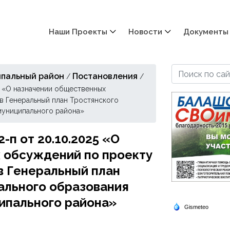
Наши Проекты
Новости
Документы
пальный район
Постановления
/
/
5 «О назначении общественных
в Генеральный план Тростянского
муниципального района»
п от 20.10.2025 «О
 обсуждений по проекту
в Генеральный план
ального образования
ипального района»