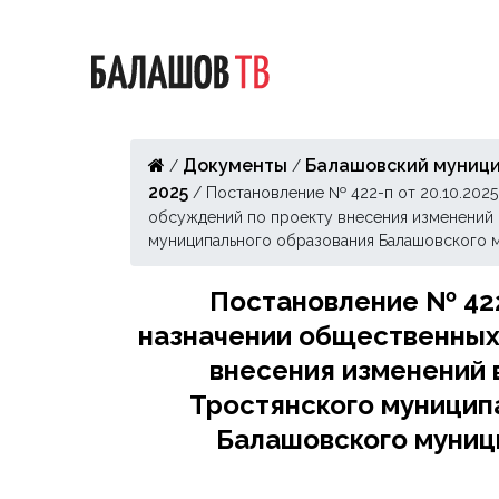
Документы
Балашовский муници
/
/
2025
/
Постановление № 422-п от 20.10.202
обсуждений по проекту внесения изменений 
муниципального образования Балашовского 
Постановление № 422-
назначении общественных
внесения изменений 
Тростянского муницип
Балашовского муниц