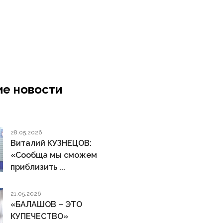
е новости
28.05.2026
Виталий КУЗНЕЦОВ:
«Сообща мы сможем
приблизить ...
21.05.2026
«БАЛАШОВ – ЭТО
КУПЕЧЕСТВО»