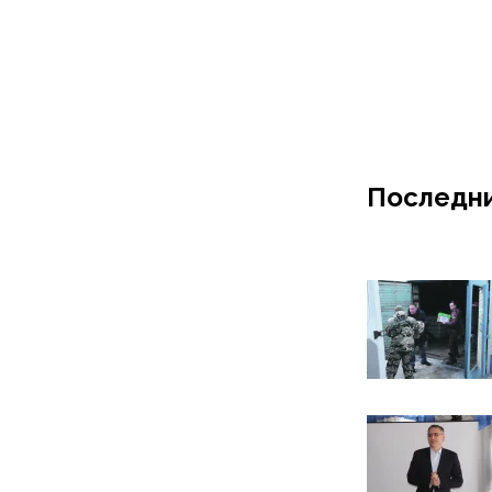
Последни